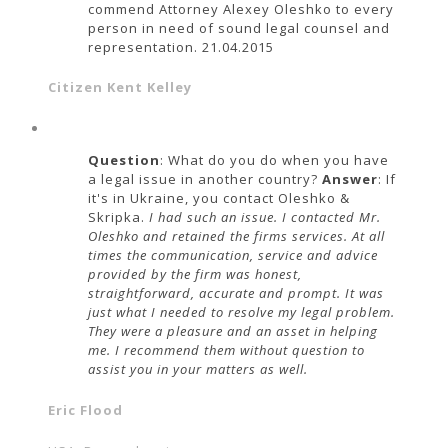
commend Attorney Alexey Oleshko to every
person in need of sound legal counsel and
representation. 21.04.2015
Citizen Kent Kelley
Question
: What do you do when you have
a legal issue in another country?
Answer
: If
it's in Ukraine, you contact Oleshko &
Skripka.
I had such an issue. I contacted Mr.
Oleshko and retained the firms services. At all
times the communication, service and advice
provided by the firm was honest,
straightforward, accurate and prompt. It was
just what I needed to resolve my legal problem.
They were a pleasure and an asset in helping
me. I recommend them without question to
assist you in your matters as well.
Eric Flood