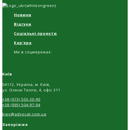
Новини
Відгуки
Соціальні проекти
Кар'ера
Ми в соцмережах:
Київ
04112, Україна, м. Київ,
ул. Олени Теліги, 4, офіс 311
+38 (073) 503-30-90
+38 (095) 504-97-94
kiev@advocat.com.ua
Запоріжжя