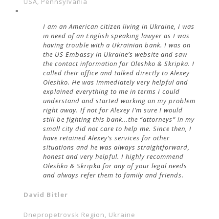
USA, Pennsylvania
I am an American citizen living in Ukraine, I was
in need of an English speaking lawyer as I was
having trouble with a Ukrainian bank. I was on
the US Embassy in Ukraine’s website and saw
the contact information for Oleshko & Skripka. I
called their office and talked directly to Alexey
Oleshko. He was immediately very helpful and
explained everything to me in terms I could
understand and started working on my problem
right away. If not for Alexey I’m sure I would
still be fighting this bank...the “attorneys” in my
small city did not care to help me. Since then, I
have retained Alexey’s services for other
situations and he was always straightforward,
honest and very helpful. I highly recommend
Oleshko & Skripka for any of your legal needs
and always refer them to family and friends.
David Bitler
Dnepropetrovsk Region, Ukraine