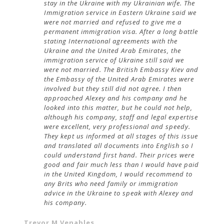
stay in the Ukraine with my Ukrainian wife. The
Immigration service in Eastern Ukraine said we
were not married and refused to give me a
permanent immigration visa. After a long battle
stating International agreements with the
Ukraine and the United Arab Emirates, the
immigration service of Ukraine still said we
were not married. The British Embassy Kiev and
the Embassy of the United Arab Emirates were
involved but they still did not agree. I then
approached Alexey and his company and he
looked into this matter, but he could not help,
although his company, staff and legal expertise
were excellent, very professional and speedy.
They kept us informed at all stages of this issue
and translated all documents into English so I
could understand first hand. Their prices were
good and fair much less than I would have paid
in the United Kingdom, I would recommend to
any Brits who need family or immigration
advice in the Ukraine to speak with Alexey and
his company.
Trevor M Venables