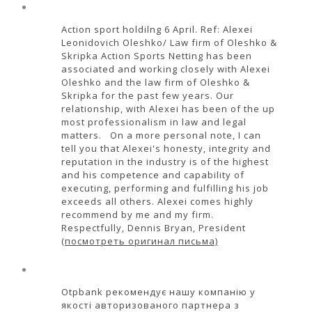
Action sport holdilng 6 April. Ref: Alexei
Leonidovich Oleshko/ Law firm of Oleshko &
Skripka Action Sports Netting has been
associated and working closely with Alexei
Oleshko and the law firm of Oleshko &
Skripka for the past few years. Our
relationship, with Alexei has been of the up
most professionalism in law and legal
matters. On a more personal note, I can
tell you that Alexei's honesty, integrity and
reputation in the industry is of the highest
and his competence and capability of
executing, performing and fulfilling his job
exceeds all others. Alexei comes highly
recommend by me and my firm.
Respectfully, Dennis Bryan, President
(посмотреть оригинал письма)
Otpbank рекомендує нашу компанію у
якості авторизованого партнера з