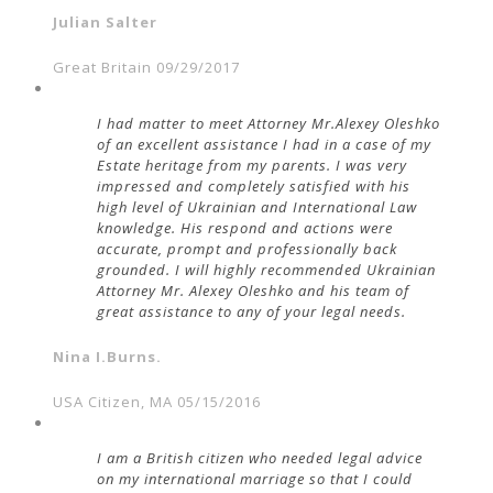
Julian Salter
Great Britain 09/29/2017
I had matter to meet Attorney Mr.Alexey Oleshko
of an excellent assistance I had in a case of my
Estate heritage from my parents. I was very
impressed and completely satisfied with his
high level of Ukrainian and International Law
knowledge. His respond and actions were
accurate, prompt and professionally back
grounded. I will highly recommended Ukrainian
Attorney Mr. Alexey Oleshko and his team of
great assistance to any of your legal needs.
Nina I.Burns.
USA Citizen, MA 05/15/2016
I am a British citizen who needed legal advice
on my international marriage so that I could