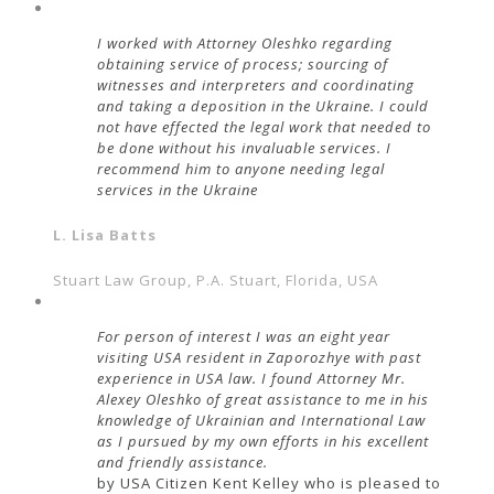
I worked with Attorney Oleshko regarding
obtaining service of process; sourcing of
witnesses and interpreters and coordinating
and taking a deposition in the Ukraine. I could
not have effected the legal work that needed to
be done without his invaluable services. I
recommend him to anyone needing legal
services in the Ukraine
L. Lisa Batts
Stuart Law Group, P.A. Stuart, Florida, USA
For person of interest I was an eight year
visiting USA resident in Zaporozhye with past
experience in USA law. I found Attorney Mr.
Alexey Oleshko of great assistance to me in his
knowledge of Ukrainian and International Law
as I pursued by my own efforts in his excellent
and friendly assistance.
by USA Citizen Kent Kelley who is pleased to