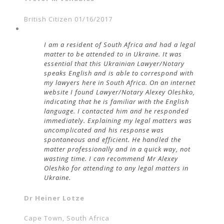
British Citizen 01/16/2017
I am a resident of South Africa and had a legal
matter to be attended to in Ukraine. It was
essential that this Ukrainian Lawyer/Notary
speaks English and is able to correspond with
my lawyers here in South Africa. On an internet
website I found Lawyer/Notary Alexey Oleshko,
indicating that he is familiar with the English
language. I contacted him and he responded
immediately. Explaining my legal matters was
uncomplicated and his response was
spontaneous and efficient. He handled the
matter professionally and in a quick way, not
wasting time. I can recommend Mr Alexey
Oleshko for attending to any legal matters in
Ukraine.
Dr Heiner Lotze
Cape Town, South Africa