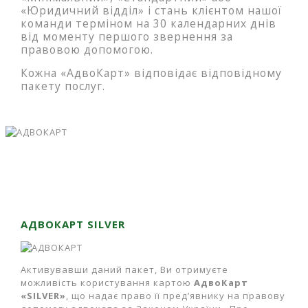
«Юридичний відділ» і стань клієнтом нашої
команди терміном на 30 календарних днів
від моменту першого звернення за
правовою допомогою.
Кожна «АдвоКарт» відповідає відповідному
пакету послуг.
АДВОКАРТ SILVER
Активувавши даний пакет, Ви отримуєте
можливість користування картою
АдвоКарт
«SILVER»
, що надає право її пред’явнику на правову