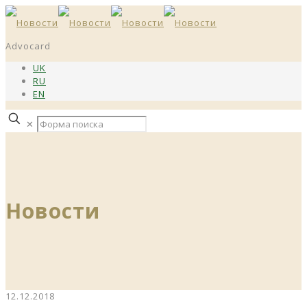
Advocard
UK
RU
EN
✕
Новости
12.12.2018