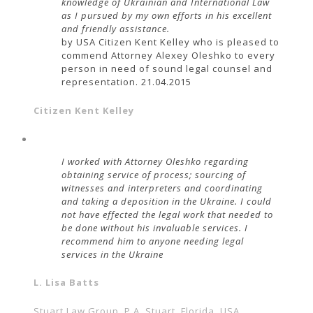
knowledge of Ukrainian and International Law
as I pursued by my own efforts in his excellent
and friendly assistance.
by USA Citizen Kent Kelley who is pleased to
commend Attorney Alexey Oleshko to every
person in need of sound legal counsel and
representation. 21.04.2015
Citizen Kent Kelley
I worked with Attorney Oleshko regarding
obtaining service of process; sourcing of
witnesses and interpreters and coordinating
and taking a deposition in the Ukraine. I could
not have effected the legal work that needed to
be done without his invaluable services. I
recommend him to anyone needing legal
services in the Ukraine
L. Lisa Batts
Stuart Law Group, P.A. Stuart, Florida, USA