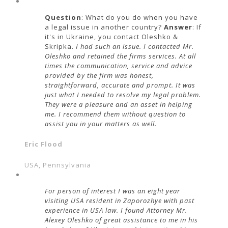
Question
: What do you do when you have
a legal issue in another country?
Answer
: If
it's in Ukraine, you contact Oleshko &
Skripka.
I had such an issue. I contacted Mr.
Oleshko and retained the firms services. At all
times the communication, service and advice
provided by the firm was honest,
straightforward, accurate and prompt. It was
just what I needed to resolve my legal problem.
They were a pleasure and an asset in helping
me. I recommend them without question to
assist you in your matters as well.
Eric Flood
USA, Pennsylvania
For person of interest I was an eight year
visiting USA resident in Zaporozhye with past
experience in USA law. I found Attorney Mr.
Alexey Oleshko of great assistance to me in his