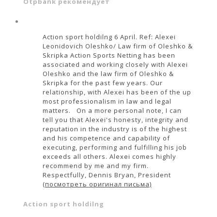
Otpbank рекомендует
Action sport holdilng 6 April. Ref: Alexei
Leonidovich Oleshko/ Law firm of Oleshko &
Skripka Action Sports Netting has been
associated and working closely with Alexei
Oleshko and the law firm of Oleshko &
Skripka for the past few years. Our
relationship, with Alexei has been of the up
most professionalism in law and legal
matters. On a more personal note, I can
tell you that Alexei's honesty, integrity and
reputation in the industry is of the highest
and his competence and capability of
executing, performing and fulfilling his job
exceeds all others. Alexei comes highly
recommend by me and my firm.
Respectfully, Dennis Bryan, President
(посмотреть оригинал письма)
Action sport holdilng