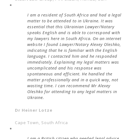
I am a resident of South Africa and had a legal
matter to be attended to in Ukraine. It was
essential that this Ukrainian Lawyer/Notary
speaks English and is able to correspond with
my lawyers here in South Africa. On an internet
website I found Lawyer/Notary Alexey Oleshko,
indicating that he is familiar with the English
language. I contacted him and he responded
immediately. Explaining my legal matters was
uncomplicated and his response was
spontaneous and efficient. He handled the
matter professionally and in a quick way, not
wasting time. I can recommend Mr Alexey
Oleshko for attending to any legal matters in
Ukraine.
Dr Heiner Lotze
Cape Town, South Africa
I am a British citizen who needed legal advice