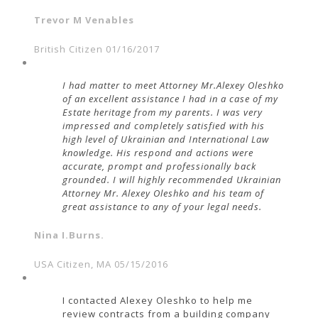
Trevor M Venables
British Citizen 01/16/2017
I had matter to meet Attorney Mr.Alexey Oleshko
of an excellent assistance I had in a case of my
Estate heritage from my parents. I was very
impressed and completely satisfied with his
high level of Ukrainian and International Law
knowledge. His respond and actions were
accurate, prompt and professionally back
grounded. I will highly recommended Ukrainian
Attorney Mr. Alexey Oleshko and his team of
great assistance to any of your legal needs.
Nina I.Burns.
USA Citizen, MA 05/15/2016
I contacted Alexey Oleshko to help me
review contracts from a building company