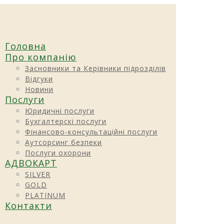
Головна
Про компанію
Засновники та Керівники підрозділів
Відгуки
Новини
Послуги
Юридичні послуги
Бухгалтерскі послуги
Фінансово-консультаційні послуги
Аутсорсинг безпеки
Послуги охорони
АДВОКАРТ
SILVER
GOLD
PLATINUM
Контакти