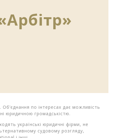
«Арбітр»
. Об’єднання по інтересах дає можливість
ані юридичною громадськістю.
ходять українські юридичні фірми, не
альтернативному судовому розгляду,
ional і інші.