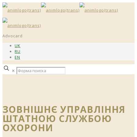
Advocard
UK
RU
EN
✕
ЗОВНІШНЄ УПРАВЛІННЯ
ШТАТНОЮ СЛУЖБОЮ
ОХОРОНИ